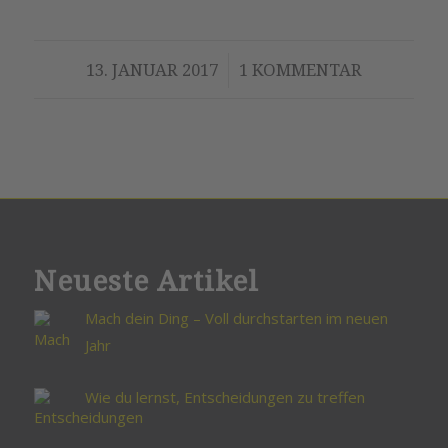
/
13. JANUAR 2017
1 KOMMENTAR
Neueste Artikel
Mach dein Ding – Voll durchstarten im neuen
Jahr
Wie du lernst, Entscheidungen zu treffen