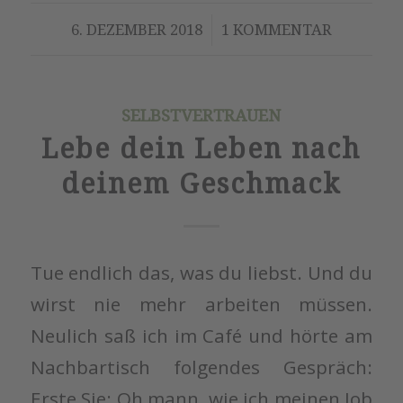
/
6. DEZEMBER 2018
1 KOMMENTAR
SELBSTVERTRAUEN
Lebe dein Leben nach
deinem Geschmack
Tue endlich das, was du liebst. Und du
wirst nie mehr arbeiten müssen.
Neulich saß ich im Café und hörte am
Nachbartisch folgendes Gespräch:
Erste Sie: Oh mann, wie ich meinen Job