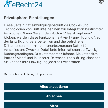
Minimalismus – weniger ist mehr
18. November 2020
Cookie-Einstellungen
Kategorien
Mindset
Selbstliebe
Selbstverantwortung
Selbstvertrauen
© Copyright - BCvision digital marketing