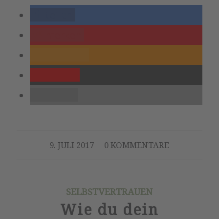
teilen
merken
RSS-feed
Pocket
E-Mail
/
9. JULI 2017
0 KOMMENTARE
SELBSTVERTRAUEN
Wie du dein