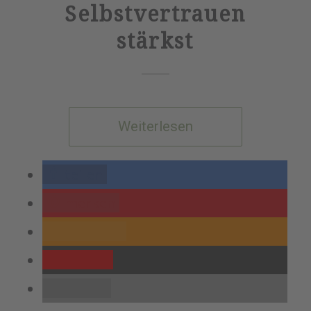
Selbstvertrauen
stärkst
Weiterlesen
teilen
merken
RSS-feed
Pocket
E-Mail