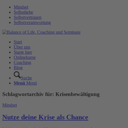
Mindset
Selbstliebe
Selbstvertrauen
Selbstverantwortung
Start
Über uns
Starte hier
Onlinekurse
Coaching
Blog
Suche
Menü
Menü
Schlagwortarchiv für:
Krisenbewältigung
Mindset
Nutze deine Krise als Chance