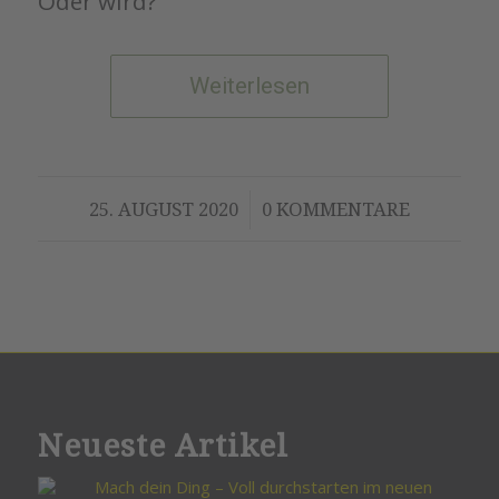
Oder wird?
Weiterlesen
/
25. AUGUST 2020
0 KOMMENTARE
Neueste Artikel
Mach dein Ding – Voll durchstarten im neuen