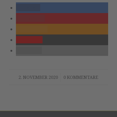
teilen
merken
RSS-feed
Pocket
E-Mail
/
2. NOVEMBER 2020
0 KOMMENTARE