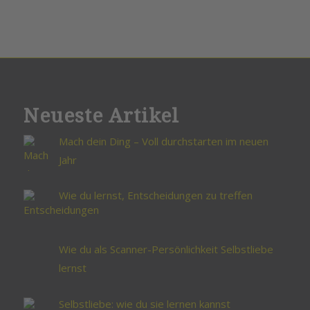
Neueste Artikel
Mach dein Ding – Voll durchstarten im neuen
Jahr
Wie du lernst, Entscheidungen zu treffen
Wie du als Scanner-Persönlichkeit Selbstliebe
lernst
Selbstliebe: wie du sie lernen kannst